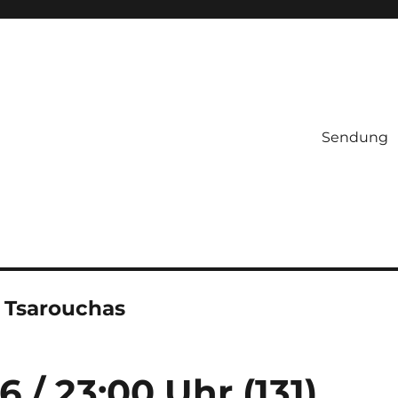
Sendung
 Tsarouchas
6 / 23:00 Uhr (131)