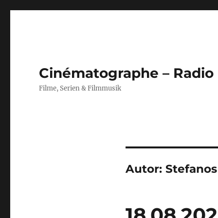
Cinématographe – Radio
Filme, Serien & Filmmusik
Autor:
Stefanos
18.08.202