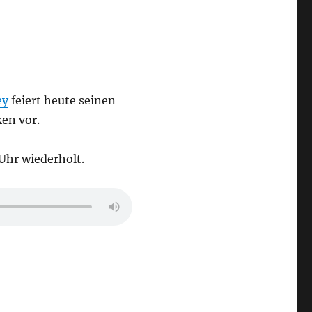
ey
feiert heute seinen
ken vor.
Uhr wiederholt.