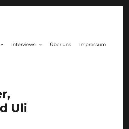
Interviews
Über uns
Impressum
r,
d Uli