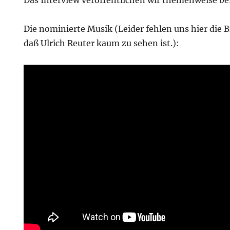
Das Interview veröffentlichen wir themenweise be
Die nominierte Musik (Leider fehlen uns hier die B
daß Ulrich Reuter kaum zu sehen ist.):