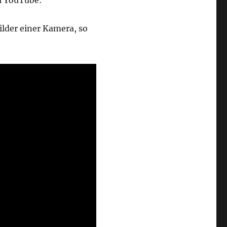
i YouTube:
ilder einer Kamera, so