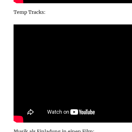
Temp Tracks:
Musik als Einladung in einen Film: