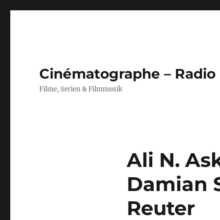
Cinématographe – Radio
Filme, Serien & Filmmusik
Ali N. As
Damian S
Reuter