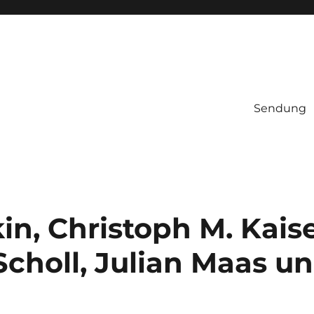
Sendung
kin, Christoph M. Kaise
choll, Julian Maas un