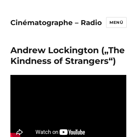
Cinématographe – Radio
MENÜ
Andrew Lockington („The
Kindness of Strangers“)