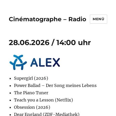
Cinématographe – Radio
MENÜ
28.06.2026 / 14:00 uhr
Supergirl (2026)
Power Ballad – Der Song meines Lebens
The Piano Tuner
Teach you a Lesson (Netflix)
Obsession (2026)
Dear England (ZDF-Mediathek)