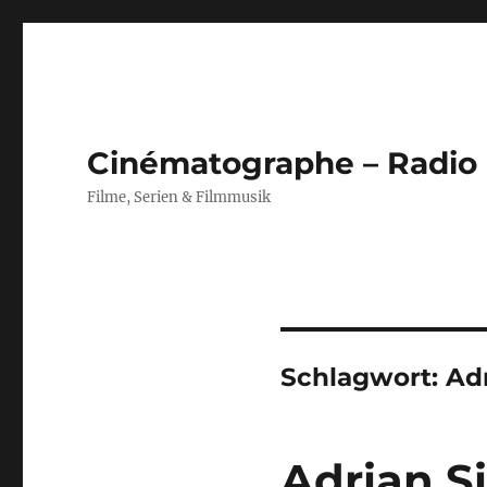
Cinématographe – Radio
Filme, Serien & Filmmusik
Schlagwort:
Ad
Adrian Si