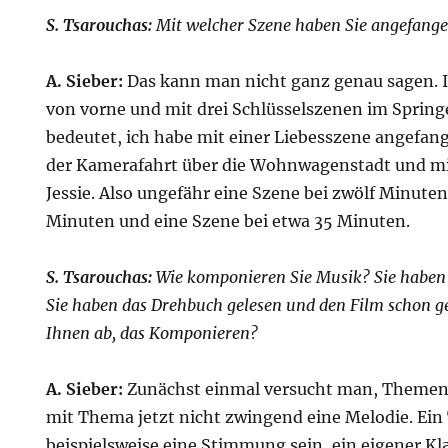
S. Tsarouchas:
Mit welcher Szene haben Sie angefang
A. Sieber:
Das kann man nicht ganz genau sagen. I
von vorne und mit drei Schlüsselszenen im Sprin
bedeutet, ich habe mit einer Liebesszene angefang
der Kamerafahrt über die Wohnwagenstadt und mi
Jessie. Also ungefähr eine Szene bei zwölf Minuten
Minuten und eine Szene bei etwa 35 Minuten.
S. Tsarouchas:
Wie komponieren Sie Musik? Sie habe
Sie haben das Drehbuch gelesen und den Film schon ge
Ihnen ab, das Komponieren?
A. Sieber:
Zunächst einmal versucht man, Themen 
mit Thema jetzt nicht zwingend eine Melodie. Ei
beispielsweise eine Stimmung sein, ein eigener K