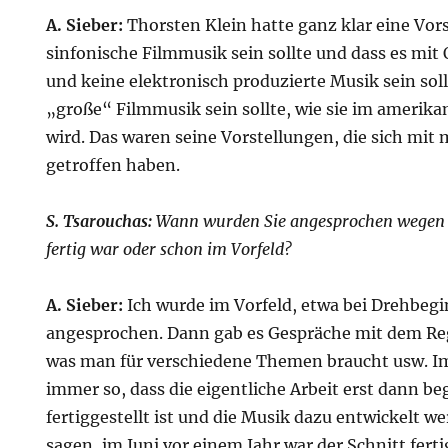
A. Sieber:
Thorsten Klein hatte ganz klar eine Vors
sinfonische Filmmusik sein sollte und dass es mit 
und keine elektronisch produzierte Musik sein sollt
„große“ Filmmusik sein sollte, wie sie im amerik
wird. Das waren seine Vorstellungen, die sich mit
getroffen haben.
S. Tsarouchas:
Wann wurden Sie angesprochen wegen d
fertig war oder schon im Vorfeld?
A. Sieber:
Ich wurde im Vorfeld, etwa bei Drehbeg
angesprochen. Dann gab es Gespräche mit dem Reg
was man für verschiedene Themen braucht usw. Im
immer so, dass die eigentliche Arbeit erst dann be
fertiggestellt ist und die Musik dazu entwickelt w
sagen, im Juni vor einem Jahr war der Schnitt ferti