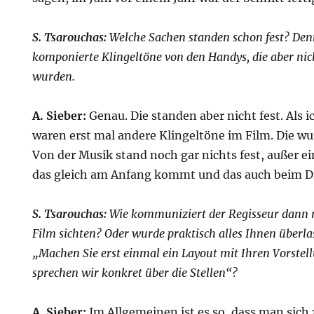
S. Tsarouchas:
Welche Sachen standen schon fest? Denn 
komponierte Klingeltöne von den Handys, die aber ni
wurden.
A. Sieber:
Genau. Die standen aber nicht fest. Als 
waren erst mal andere Klingeltöne im Film. Die wu
Von der Musik stand noch gar nichts fest, außer e
das gleich am Anfang kommt und das auch beim D
S. Tsarouchas:
Wie kommuniziert der Regisseur dann 
Film sichten? Oder wurde praktisch alles Ihnen überla
„Machen Sie erst einmal ein Layout mit Ihren Vorste
sprechen wir konkret über die Stellen“?
A. Sieber:
Im Allgemeinen ist es so, dass man si