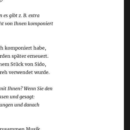
es gibt z. B. extra
cht von Ihnen komponiert
ich komponiert habe,
rden später erneuert.
inem Stück von Sido,
reh verwendet wurde.
mit Ihnen? Wenn Sie den
ssen und gesagt:
llungen und danach
ch zusammen Musik