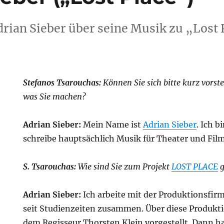
rian Sieber über seine Musik zu „Lost 
Stefanos Tsarouchas:
Können Sie sich bitte kurz vorste
was Sie machen?
Adrian Sieber:
Mein Name ist
Adrian Sieber
. Ich 
schreibe hauptsächlich Musik für Theater und Film
S. Tsarouchas:
Wie sind Sie zum Projekt
LOST PLACE
g
Adrian Sieber:
Ich arbeite mit der Produktionsfir
seit Studienzeiten zusammen. Über diese Produkt
dem Regisseur Thorsten Klein vorgestellt. Dann h