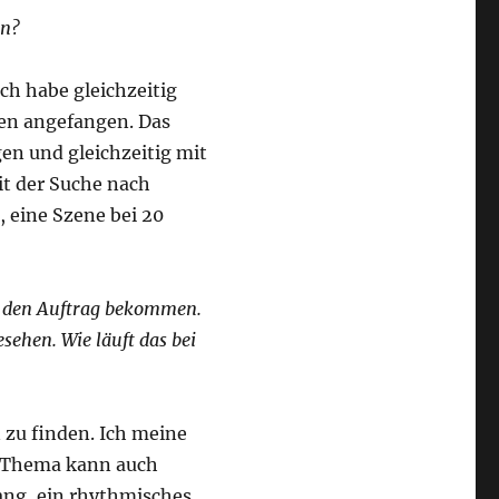
en?
ch habe gleichzeitig
gen angefangen. Das
en und gleichzeitig mit
t der Suche nach
, eine Szene bei 20
n den Auftrag bekommen.
sehen. Wie läuft das bei
zu finden. Ich meine
n Thema kann auch
lang, ein rhythmisches