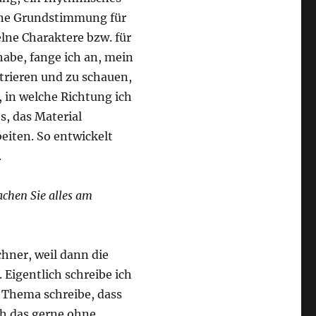
eine Grundstimmung für
lne Charaktere bzw. für
habe, fange ich an, mein
strieren und zu schauen,
in welche Richtung ich
s, das Material
iten. So entwickelt
.
chen Sie alles am
hner, weil dann die
 Eigentlich schreibe ich
n Thema schreibe, dass
ch das gerne ohne