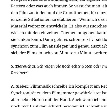
Pattern oder was auch immer. So versucht man, 
den Film zu finden und die Grundthemen für einze
einzelne Situationen zu etablieren. Wenn ich das 
Material weiter zu entwickeln. Es also auszuorche
wie ich mit den einzelnen Themen umgehen kann, 
sie lenken kann. Dann geht es schon relativ bald lo
synchron zum Film anzulegen und genau auszuarbe
sich der Film einfach von Minute zu Minute weiter
S. Tsarouchas:
Schreiben Sie noch echte Noten oder ma
Rechner?
A. Sieber:
Filmmusik schreibe ich komplett am Rec
Synchronität zu dem Film immer gewährleistet ist.
aber lieber Noten mit der Hand. Auch wenn ich ei
noch nicht auf den Schnitt bezogen ist, schreibe i