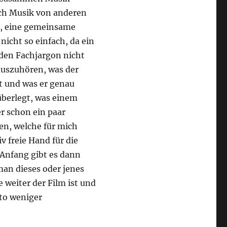
uch Musik von anderen
h, eine gemeinsame
nicht so einfach, da ein
 den Fachjargon nicht
auszuhören, was der
t und was er genau
berlegt, was einem
r schon ein paar
n, welche für mich
v freie Hand für die
 Anfang gibt es dann
man dieses oder jenes
 weiter der Film ist und
sto weniger