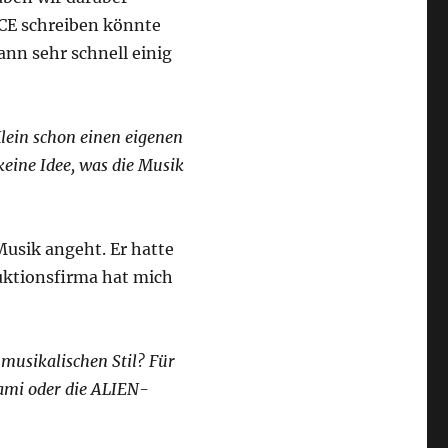
CE schreiben könnte
nn sehr schnell einig
Klein schon einen eigenen
keine Idee, was die Musik
Musik angeht. Er hatte
uktionsfirma hat mich
musikalischen Stil? Für
ami oder die ALIEN-