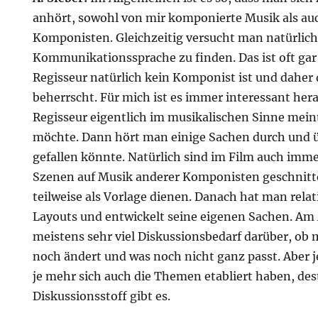
anhört, sowohl von mir komponierte Musik als a
Komponisten. Gleichzeitig versucht man natürlic
Kommunikationssprache zu finden. Das ist oft gar 
Regisseur natürlich kein Komponist ist und daher
beherrscht. Für mich ist es immer interessant her
Regisseur eigentlich im musikalischen Sinne mein
möchte. Dann hört man einige Sachen durch und ü
gefallen könnte. Natürlich sind im Film auch imme
Szenen auf Musik anderer Komponisten geschnitte
teilweise als Vorlage dienen. Danach hat man relati
Layouts und entwickelt seine eigenen Sachen. Am
meistens sehr viel Diskussionsbedarf darüber, ob 
noch ändert und was noch nicht ganz passt. Aber je
je mehr sich auch die Themen etabliert haben, de
Diskussionsstoff gibt es.