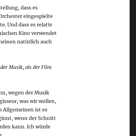
tellung, dass es
Orchester eingespielte
e. Und dass es relativ
anischen Kino verwendet
 meinen natürlich auch
er Musik, als der Film
inn, wegen der Musik
isseur, was wir wollen,
 Allgemeinen ist es
ginnt, wenn der Schnitt
erden kann. Ich würde
g.