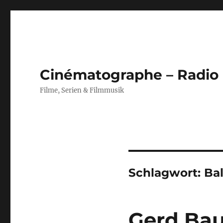
Cinématographe – Radio
Filme, Serien & Filmmusik
Schlagwort:
Ba
Gerd Ba