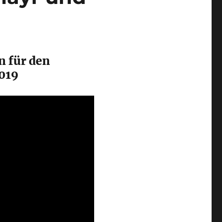
n für den
2019