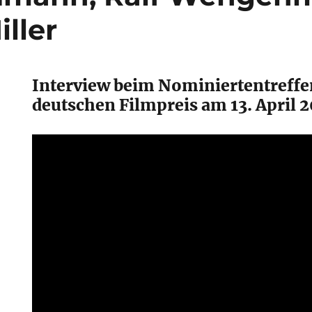
ller
Interview beim Nominiertentreffe
deutschen Filmpreis am 13. April 