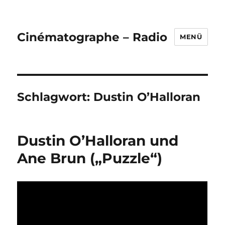
Cinématographe – Radio
MENÜ
Schlagwort:
Dustin O’Halloran
Dustin O’Halloran und
Ane Brun („Puzzle“)