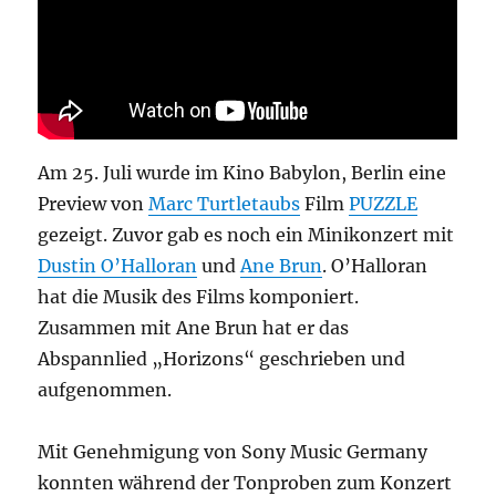
Am 25. Juli wurde im Kino Babylon, Berlin eine
Preview von
Marc Turtletaubs
Film
PUZZLE
gezeigt. Zuvor gab es noch ein Minikonzert mit
Dustin O’Halloran
und
Ane Brun
. O’Halloran
hat die Musik des Films komponiert.
Zusammen mit Ane Brun hat er das
Abspannlied „Horizons“ geschrieben und
aufgenommen.
Mit Genehmigung von Sony Music Germany
konnten während der Tonproben zum Konzert