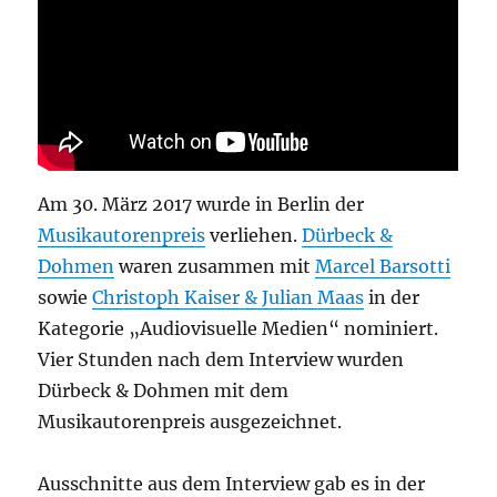
Am 30. März 2017 wurde in Berlin der
Musikautorenpreis
verliehen.
Dürbeck &
Dohmen
waren zusammen mit
Marcel Barsotti
sowie
Christoph Kaiser & Julian Maas
in der
Kategorie „Audiovisuelle Medien“ nominiert.
Vier Stunden nach dem Interview wurden
Dürbeck & Dohmen mit dem
Musikautorenpreis ausgezeichnet.
Ausschnitte aus dem Interview gab es in der