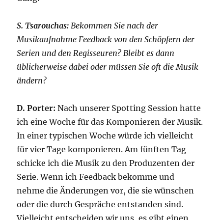
S. Tsarouchas:
Bekommen Sie nach der
Musikaufnahme Feedback von den Schöpfern der
Serien und den Regisseuren? Bleibt es dann
üblicherweise dabei oder müssen Sie oft die Musik
ändern?
D. Porter:
Nach unserer Spotting Session hatte
ich eine Woche für das Komponieren der Musik.
In einer typischen Woche würde ich vielleicht
für vier Tage komponieren. Am fünften Tag
schicke ich die Musik zu den Produzenten der
Serie. Wenn ich Feedback bekomme und
nehme die Änderungen vor, die sie wünschen
oder die durch Gespräche entstanden sind.
Vielleicht entscheiden wir uns, es gibt einen