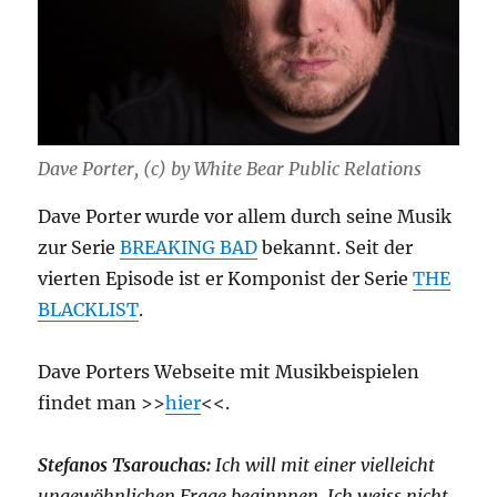
Dave Porter, (c) by White Bear Public Relations
Dave Porter wurde vor allem durch seine Musik
zur Serie
BREAKING BAD
bekannt. Seit der
vierten Episode ist er Komponist der Serie
THE
BLACKLIST
.
Dave Porters Webseite mit Musikbeispielen
findet man >>
hier
<<.
Stefanos Tsarouchas:
Ich will mit einer vielleicht
ungewöhnlichen Frage beginnnen. Ich weiss nicht,