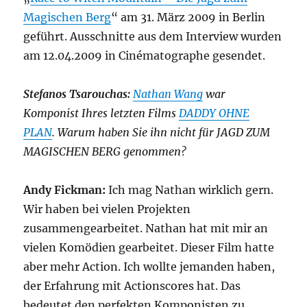
Magischen Berg
“ am 31. März 2009 in Berlin
geführt. Ausschnitte aus dem Interview wurden
am 12.04.2009 in Cinématographe gesendet.
Stefanos Tsarouchas:
Nathan Wang
war
Komponist Ihres letzten Films
DADDY OHNE
PLAN
. Warum haben Sie ihn nicht für JAGD ZUM
MAGISCHEN BERG genommen?
Andy Fickman:
Ich mag Nathan wirklich gern.
Wir haben bei vielen Projekten
zusammengearbeitet. Nathan hat mit mir an
vielen Komödien gearbeitet. Dieser Film hatte
aber mehr Action. Ich wollte jemanden haben,
der Erfahrung mit Actionscores hat. Das
bedeutet den perfekten Komponisten zu