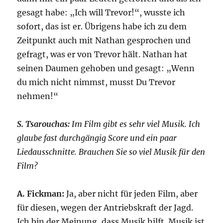
gesagt habe: „Ich will Trevor!“, wusste ich
sofort, das ist er. Übrigens habe ich zu dem
Zeitpunkt auch mit Nathan gesprochen und
gefragt, was er von Trevor hält. Nathan hat
seinen Daumen gehoben und gesagt: „Wenn
du mich nicht nimmst, musst Du Trevor
nehmen!“
S. Tsarouchas:
Im Film gibt es sehr viel Musik. Ich
glaube fast durchgängig Score und ein paar
Liedausschnitte. Brauchen Sie so viel Musik für den
Film?
A. Fickman:
Ja, aber nicht für jeden Film, aber
für diesen, wegen der Antriebskraft der Jagd.
Ich bin der Meinung, dass Musik hilft. Musik ist