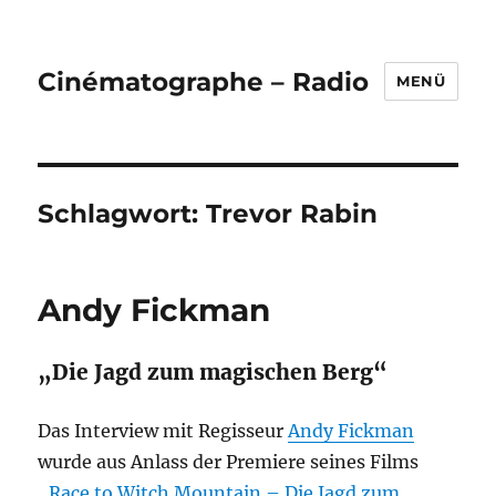
Cinématographe – Radio
MENÜ
Schlagwort:
Trevor Rabin
Andy Fickman
„Die Jagd zum magischen Berg“
Das Interview mit Regisseur
Andy Fickman
wurde aus Anlass der Premiere seines Films
„
Race to Witch Mountain – Die Jagd zum