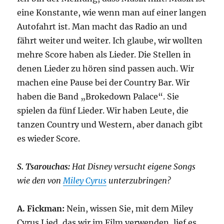
eine Konstante, wie wenn man auf einer langen
Autofahrt ist. Man macht das Radio an und
fährt weiter und weiter. Ich glaube, wir wollten
mehre Score haben als Lieder. Die Stellen in
denen Lieder zu hören sind passen auch. Wir
machen eine Pause bei der Country Bar. Wir
haben die Band „Brokedown Palace“. Sie
spielen da fünf Lieder. Wir haben Leute, die
tanzen Country und Western, aber danach gibt
es wieder Score.
S. Tsarouchas:
Hat Disney versucht eigene Songs
wie den von
Miley Cyrus
unterzubringen?
A. Fickman:
Nein, wissen Sie, mit dem Miley
Cyrus Lied, das wir im Film verwenden, lief es