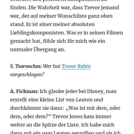
finden. Die Wahrheit war, dass Trevor jemand
war, der auf meiner Wunschliste ganz oben
stand. Er ist einer meiner absoluten
Lieblingskomponisten. Was er in seinen Filmen
gemacht hat, fühle sich für mich wie ein
normaler Übergang an.
S. Tsarouchas:
Wer hat
Trevor Rabin
vorgeschlagen?
A. Fickman:
Ich glaube jeder bei Disney, man
erstellt eine kleine List von Leuten und
durchkämmt sie dann: „Was ist mit dem, oder
dem, oder dem?“ Trevor Jones kam immer
weiter an die Spitze der Liste. Ich habe mich
dann mit ein paar Leuten getroffen und als ich