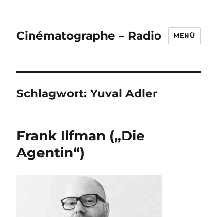
Cinématographe – Radio
MENÜ
Schlagwort:
Yuval Adler
Frank Ilfman („Die
Agentin“)