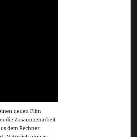
seinen neuen Film
ber die Zusammenarbeit
 aus dem Rechner
. Natürlich ging es