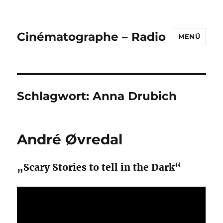
Cinématographe – Radio
MENÜ
Schlagwort:
Anna Drubich
André Øvredal
„Scary Stories to tell in the Dark“