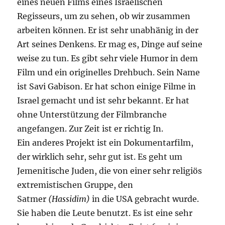
eines neuen Films eines Israelischen
Regisseurs, um zu sehen, ob wir zusammen
arbeiten können. Er ist sehr unabhänig in der
Art seines Denkens. Er mag es, Dinge auf seine
weise zu tun. Es gibt sehr viele Humor in dem
Film und ein originelles Drehbuch. Sein Name
ist Savi Gabison. Er hat schon einige Filme in
Israel gemacht und ist sehr bekannt. Er hat
ohne Unterstützung der Filmbranche
angefangen. Zur Zeit ist er richtig In.
Ein anderes Projekt ist ein Dokumentarfilm,
der wirklich sehr, sehr gut ist. Es geht um
Jemenitische Juden, die von einer sehr religiös
extremistischen Gruppe, den
Satmer
(Hassidim)
in die USA gebracht wurde.
Sie haben die Leute benutzt. Es ist eine sehr