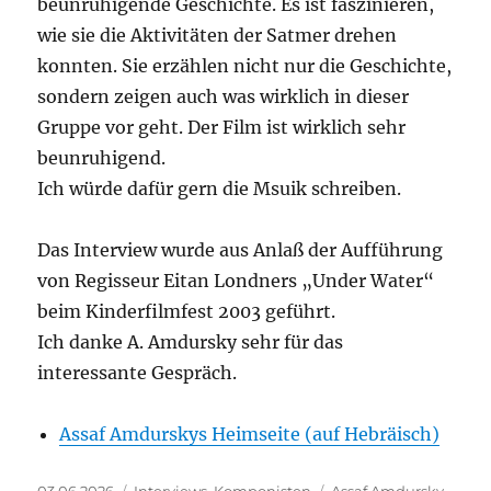
beunruhigende Geschichte. Es ist faszinieren,
wie sie die Aktivitäten der Satmer drehen
konnten. Sie erzählen nicht nur die Geschichte,
sondern zeigen auch was wirklich in dieser
Gruppe vor geht. Der Film ist wirklich sehr
beunruhigend.
Ich würde dafür gern die Msuik schreiben.
Das Interview wurde aus Anlaß der Aufführung
von Regisseur Eitan Londners „Under Water“
beim Kinderfilmfest 2003 geführt.
Ich danke A. Amdursky sehr für das
interessante Gespräch.
Assaf Amdurskys Heimseite (auf Hebräisch)
Veröffentlicht
Kategorien
Schlagwörter