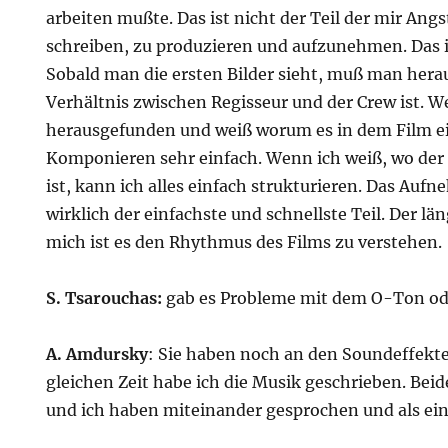
arbeiten mußte. Das ist nicht der Teil der mir Ang
schreiben, zu produzieren und aufzunehmen. Das i
Sobald man die ersten Bilder sieht, muß man he
Verhältnis zwischen Regisseur und der Crew ist. 
herausgefunden und weiß worum es in dem Film eig
Komponieren sehr einfach. Wenn ich weiß, wo der
ist, kann ich alles einfach strukturieren. Das Auf
wirklich der einfachste und schnellste Teil. Der lä
mich ist es den Rhythmus des Films zu verstehen.
S. Tsarouchas:
gab es Probleme mit dem O-Ton od
A. Amdursky
: Sie haben noch an den Soundeffekte
gleichen Zeit habe ich die Musik geschrieben. Bei
und ich haben miteinander gesprochen und als ein