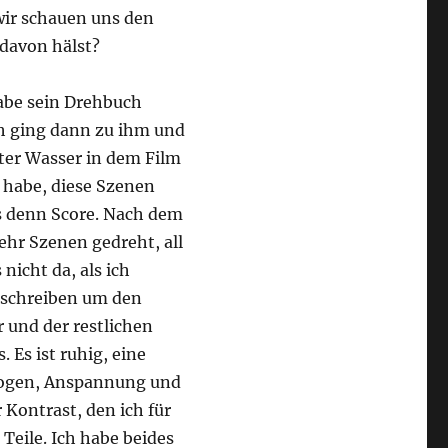
 wir schauen uns den
 davon hälst?
 habe sein Drehbuch
ch ging dann zu ihm und
nter Wasser in dem Film
t habe, diese Szenen
s denn Score. Nach dem
ehr Szenen gedreht, all
nicht da, als ich
 schreiben um den
 und der restlichen
 Es ist ruhig, eine
alogen, Anspannung und
Kontrast, den ich für
Teile. Ich habe beides