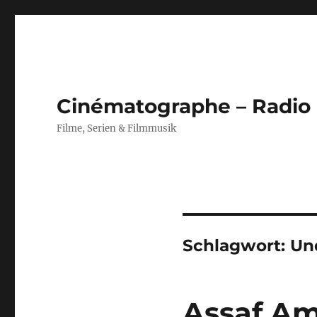
Cinématographe – Radio
Filme, Serien & Filmmusik
Schlagwort:
Un
Assaf A