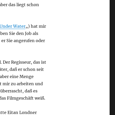
aber das liegt schon
Under Water
„) hat mir
ben Sie den Job als
er Sie angerufen oder
. Der Regisseur, das ist
ter, daß er schon seit
t aber eine Menge
t mir zu arbeiten und
 überrascht, daß es
das Filmgeschäft weiß.
atte Eitan Londner