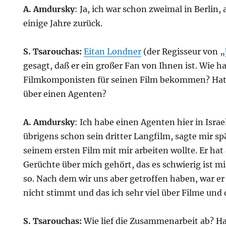
A. Amdursky
: Ja, ich war schon zweimal in Berlin, 
einige Jahre zurück.
S. Tsarouchas:
Eitan Londner
(der Regisseur von „
gesagt, daß er ein großer Fan von Ihnen ist. Wie ha
Filmkomponisten für seinen Film bekommen? Hat 
über einen Agenten?
A. Amdursky
: Ich habe einen Agenten hier in Israel
übrigens schon sein dritter Langfilm, sagte mir spä
seinem ersten Film mit mir arbeiten wollte. Er ha
Gerüchte über mich gehört, das es schwierig ist mi
so. Nach dem wir uns aber getroffen haben, war er
nicht stimmt und das ich sehr viel über Filme und 
S. Tsarouchas:
Wie lief die Zusammenarbeit ab? H