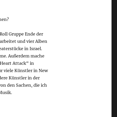
nnen?
 Roll Gruppe Ende der
arbeitet und vier Alben
aterstücke in Israel.
ilme. Außerdem mache
Heart Attack“ in
r viele Künstler in New
ere Künstler in der
von den Sachen, die ich
Musik.