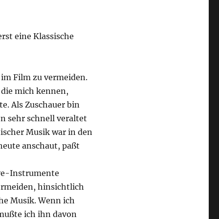
rst eine Klassische
k im Film zu vermeiden.
, die mich kennen,
te. Als Zuschauer bin
n sehr schnell veraltet
ischer Musik war in den
heute anschaut, paßt
ve-Instrumente
rmeiden, hinsichtlich
che Musik. Wenn ich
mußte ich ihn davon