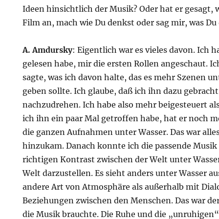
Ideen hinsichtlich der Musik? Oder hat er gesagt,
Film an, mach wie Du denkst oder sag mir, was Du
A. Amdursky
: Eigentlich war es vieles davon. Ich
gelesen habe, mir die ersten Rollen angeschaut. I
sagte, was ich davon halte, das es mehr Szenen u
geben sollte. Ich glaube, daß ich ihn dazu gebrach
nachzudrehen. Ich habe also mehr beigesteuert al
ich ihn ein paar Mal getroffen habe, hat er noch m
die ganzen Aufnahmen unter Wasser. Das war alles 
hinzukam. Danach konnte ich die passende Musik
richtigen Kontrast zwischen der Welt unter Wasser
Welt darzustellen. Es sieht anders unter Wasser aus.
andere Art von Atmosphäre als außerhalb mit Di
Beziehungen zwischen den Menschen. Das war der 
die Musik brauchte. Die Ruhe und die „unruhigen“ 