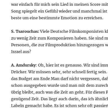
war einfach für mich sein Lied in meinen Score mit
Song spiegelt ein Gefühl wieder und manchmal ist 
beste um eine bestimmte Emotion zu erreichen.
S. Tsarouchas:
Viele Deutsche Filmkomponisten kl
zu wenig Zeit zum Komponieren haben. Sie sind me
Personen, die zur Filmproduktion hinzugezogen we
Israel aus?
A. Amdursky
: Oh, hier ist es genauso. Wir sind i
Drücker. Wir müssen sehr, sehr schnell fertig sein
das Budget am Ende Man darf nicht vergessen, daß
schon ausgegeben wurde und man mit dem zure
übrig bleibt, auch was die Zeit an geht. Für dieses 
genügend Zeit. Das liegt auch darin, das ich ähnli
Labeln gemacht habe. Es ist schon sehr oft passiert