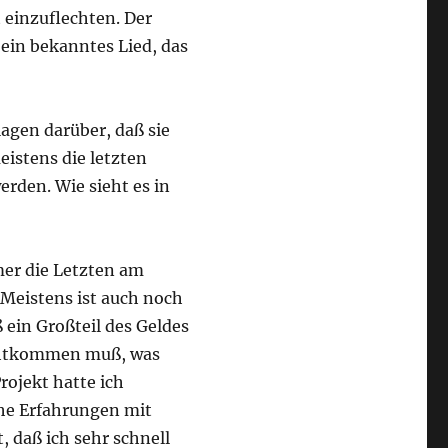
 einzuflechten. Der
ein bekanntes Lied, das
agen darüber, daß sie
istens die letzten
rden. Wie sieht es in
mmer die Letzten am
. Meistens ist auch noch
 ein Großteil des Geldes
chtkommen muß, was
Projekt hatte ich
che Erfahrungen mit
, daß ich sehr schnell