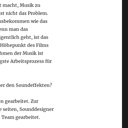
st macht, Musik zu
st nicht das Problem.
rausbekommen wie das
Wenn man das
entlich geht, ist das
 Höhepunkt des Films
nehmen der Musik ist
ngste Arbeitsprozess für
er den Soundeffekten?
n gearbeitet. Zur
de seiten, Sounddesigner
 Team gearbeitet.