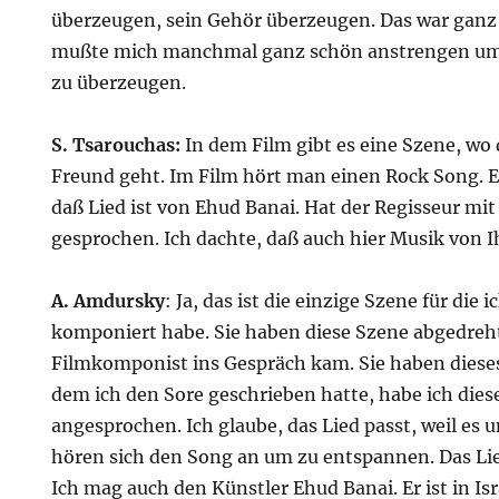
überzeugen, sein Gehör überzeugen. Das war ganz 
mußte mich manchmal ganz schön anstrengen um 
zu überzeugen.
S. Tsarouchas:
In dem Film gibt es eine Szene, w
Freund geht. Im Film hört man einen Rock Song. E
daß Lied ist von Ehud Banai. Hat der Regisseur mi
gesprochen. Ich dachte, daß auch hier Musik von 
A. Amdursky
: Ja, das ist die einzige Szene für die 
komponiert habe. Sie haben diese Szene abgedreht,
Filmkomponist ins Gespräch kam. Sie haben diese
dem ich den Sore geschrieben hatte, habe ich die
angesprochen. Ich glaube, das Lied passt, weil es 
hören sich den Song an um zu entspannen. Das Lie
Ich mag auch den Künstler Ehud Banai. Er ist in Is