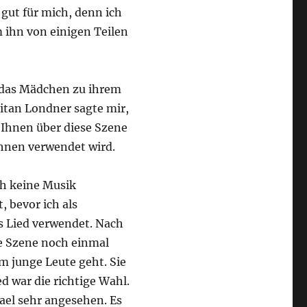
gut für mich, denn ich
ihn von einigen Teilen
o das Mädchen zu ihrem
itan Londner sagte mir,
t Ihnen über diese Szene
Ihnen verwendet wird.
ich keine Musik
 bevor ich als
s Lied verwendet. Nach
se Szene noch einmal
um junge Leute geht. Sie
d war die richtige Wahl.
rael sehr angesehen. Es