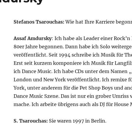
Stefanos Tsarouchas:
Wie hat Ihre Karriere bego
Assaf Amdursky
: Ich habe als Leader einer Rock’n
80er Jahre begonnen. Dann habe ich Solo weiterge
veröffentlicht. Seit 1994 schreibe ich Musik für The
Erst seit kurzem komponiere ich Musik für Langf
ich Dance Music. Ich habe CDs unter dem Namen „
London und New York veröffentlicht. Ich remixe fü
York, unter anderem für die Pet Shop Boys und and
Dance Music Szene. Das ist nur ein grober Umriss 
mache. Ich arbeite übrigens auch als DJ für House 
S. Tsarouchas:
Sie waren 1997 in Berlin.